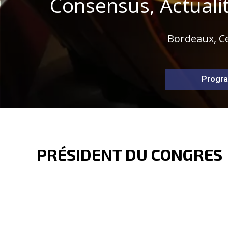
Consensus, Actuali
Bordeaux, Ce
Progr
PRÉSIDENT DU CONGRES