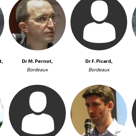
t,
Dr M. Pernot,
Dr F. Picard,
Bordeaux
Bordeaux