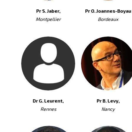
Pr S. Jaber,
Pr O. Joannes-Boyau
Montpellier
Bordeaux
Dr G. Leurent,
Pr B. Levy,
Rennes
Nancy