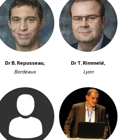
Dr B. Repusseau,
Dr T. Rimmelé,
Bordeaux
Lyon