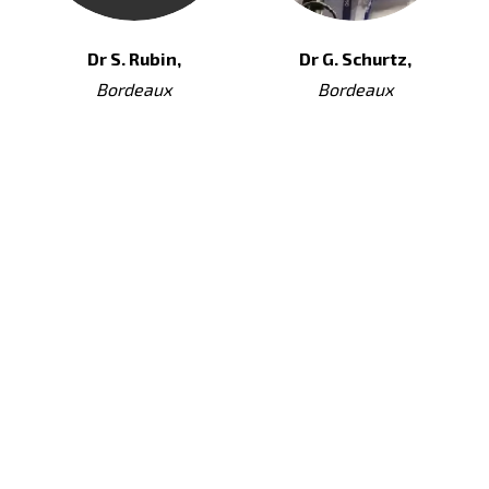
Dr S. Rubin,
Dr G. Schurtz,
Bordeaux
Bordeaux