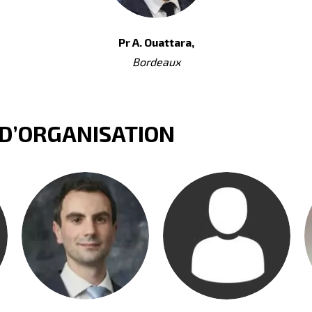
Pr A. Ouattara,
Bordeaux
 D’ORGANISATION