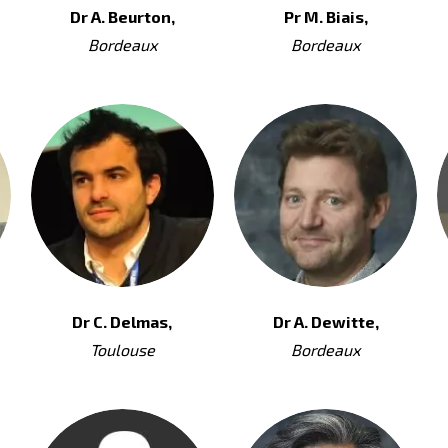
Dr A. Beurton,
Pr M. Biais,
Bordeaux
Bordeaux
Dr C. Delmas,
Dr A. Dewitte,
Toulouse
Bordeaux