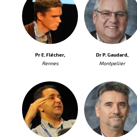
Pr E. Flécher,
Dr P. Gaudard,
Rennes
Montpellier