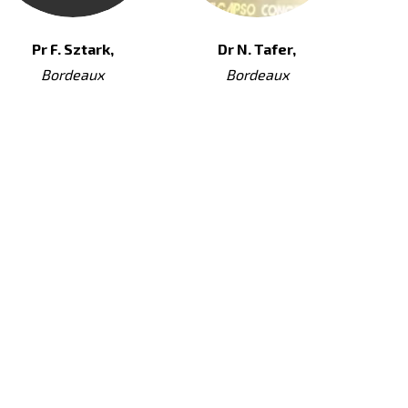
Pr F. Sztark,
Dr N. Tafer,
Bordeaux
Bordeaux