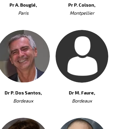
Pr A. Bouglé,
Pr P. Colson,
Paris
Montpellier
Dr P. Dos Santos,
Dr M. Faure,
Bordeaux
Bordeaux