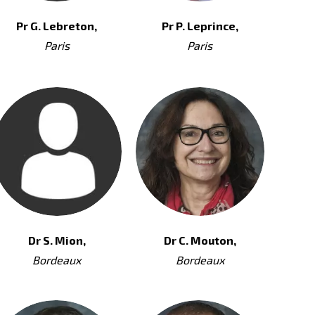
Pr G. Lebreton,
Pr P. Leprince,
Paris
Paris
Dr S. Mion,
Dr C. Mouton,
Bordeaux
Bordeaux