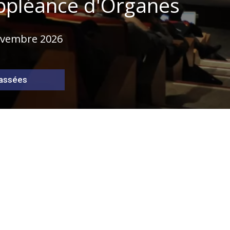
uppléance d'Organes
novembre 2026
passées