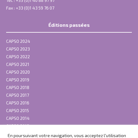
Tel. : +33 (0)1 40 88 97 97
Fax : +33 (0)1 43 59 76 07
Éditions passées
CAPSO 2024
CAPSO 2023
CAPSO 2022
CAPSO 2021
CAPSO 2020
CAPSO 2019
CAPSO 2018
CAPSO 2017
CAPSO 2016
CAPSO 2015
CAPSO 2014
CAPSO 2013
En poursuivant votre navigation, vous acceptez l'utilisation